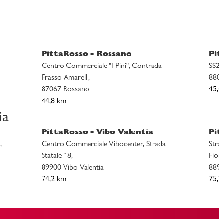
PittaRosso - Rossano
Pi
Centro Commerciale "I Pini", Contrada
SS2
Frasso Amarelli,
880
87067 Rossano
45
44,8 km
ia
PittaRosso - Vibo Valentia
Pi
,
Centro Commerciale Vibocenter, Strada
Str
Statale 18,
Fior
89900 Vibo Valentia
88
74,2 km
75