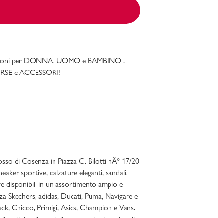
e occasioni per DONNA, UOMO e BAMBINO .
 BORSE e ACCESSORI!
osso di Cosenza in Piazza C. Bilotti nÂ° 17/20
aker sportive, calzature eleganti, sandali,
e disponibili in un assortimento ampio e
nza Skechers, adidas, Ducati, Puma, Navigare e
ck, Chicco, Primigi, Asics, Champion e Vans.