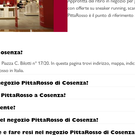
Approfitta del ritiro in negozio per 
con offerte su sneaker running, scarp
PittaRosso è il punto di riferiment
Cosenza?
 Piazza C. Bilotti n° 17/20. In questa pagina trovi indirizzo, mappa, indica
sso in Italia.
negozio PittaRosso di Cosenza?
 PittaRosso a Cosenza?
ente?
el negozio PittaRosso di Cosenza?
ne e fare resi nel negozio PittaRosso di Cosenza