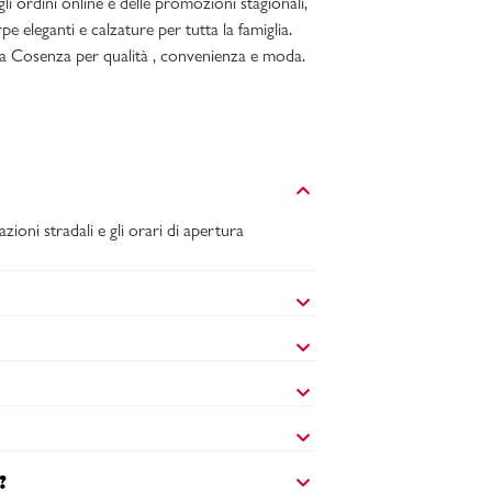
gli ordini online e delle promozioni stagionali,
e eleganti e calzature per tutta la famiglia.
o a Cosenza per qualità , convenienza e moda.
zioni stradali e gli orari di apertura
?