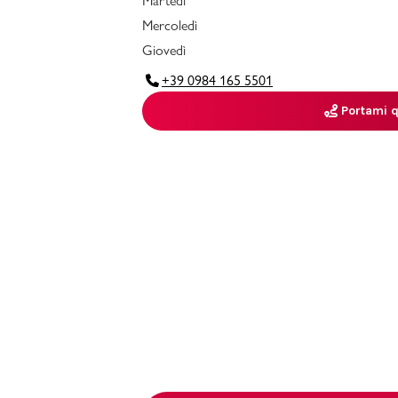
Martedì
Mercoledì
Giovedì
+39 0984 165 5501
Portami q