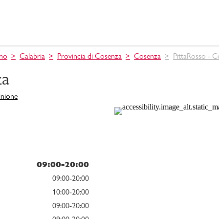
ino
Calabria
Provincia di Cosenza
Cosenza
PittaRosso - 
za
inione
09:00-20:00
09:00-20:00
10:00-20:00
09:00-20:00