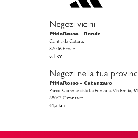
Negozi vicini
PittaRosso - Rende
Contrada Cutura,
87036 Rende
6,1 km
Negozi nella tua provinc
PittaRosso - Catanzaro
Parco Commerciale Le Fontane, Via Emilia, 61
88063 Catanzaro
61,3 km