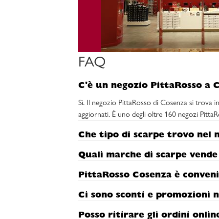
FAQ
C'è un negozio PittaRosso a 
Sì. Il negozio PittaRosso di Cosenza si trova in
aggiornati. È uno degli oltre 160 negozi PittaRo
Che tipo di scarpe trovo nel 
Quali marche di scarpe vende
PittaRosso Cosenza è conveni
Ci sono sconti e promozioni n
Posso ritirare gli ordini onli