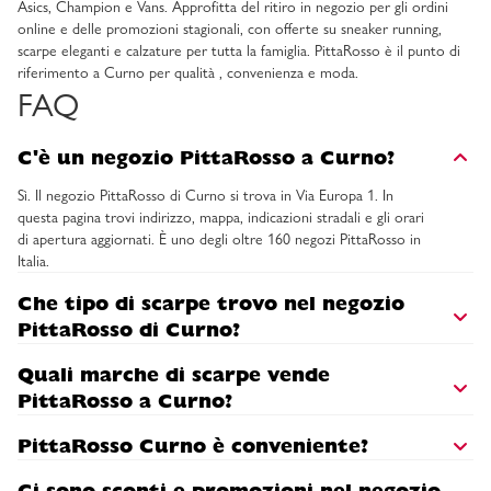
Asics, Champion e Vans. Approfitta del ritiro in negozio per gli ordini
online e delle promozioni stagionali, con offerte su sneaker running,
scarpe eleganti e calzature per tutta la famiglia. PittaRosso è il punto di
riferimento a Curno per qualità , convenienza e moda.
FAQ
C'è un negozio PittaRosso a Curno?
Sì. Il negozio PittaRosso di Curno si trova in Via Europa 1. In
questa pagina trovi indirizzo, mappa, indicazioni stradali e gli orari
di apertura aggiornati. È uno degli oltre 160 negozi PittaRosso in
Italia.
Che tipo di scarpe trovo nel negozio
PittaRosso di Curno?
Quali marche di scarpe vende
PittaRosso a Curno?
PittaRosso Curno è conveniente?
Ci sono sconti e promozioni nel negozio