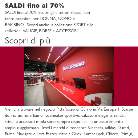
SALDI fino al 70%
SALDI fino al 70%. Scopri gli ulteriori ribassi, con
tante occasioni per DONNA, UOMO e
BAMBINO . Scopri anche la collezione SPORT e le
collezioni VALIGIE, BORSE e ACCESSORI!
Scopri di più
Vienici a trovare nel negozio PittaRosso di Curno in Via Europa 1. Scarpe
donna, uomo e bambino, sneaker sportive, calzature eleganti, sandali,
stivali e accessori moda sono sempre disponibili in un assortimento
ampio e aggiornato. Trovi i marchi di tendenza Skechers, adidas, Ducati,
Puma, Navigare e Lora Ferres, oltre a Geox, Lumberjack, Chicco, Primigi,