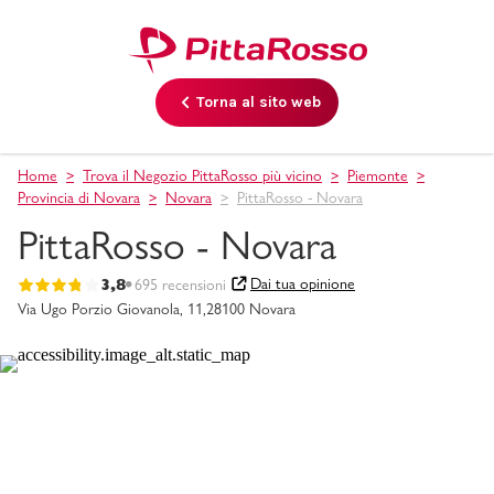
Torna al sito web
Home
Trova il Negozio PittaRosso più vicino
Piemonte
Provincia di Novara
Novara
PittaRosso - Novara
PittaRosso - Novara
Dai tua opinione
3,8
695 recensioni
Via Ugo Porzio Giovanola, 11,
28100 Novara