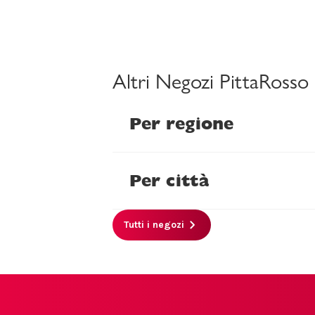
Altri Negozi PittaRosso
Per regione
Per città
Tutti i negozi