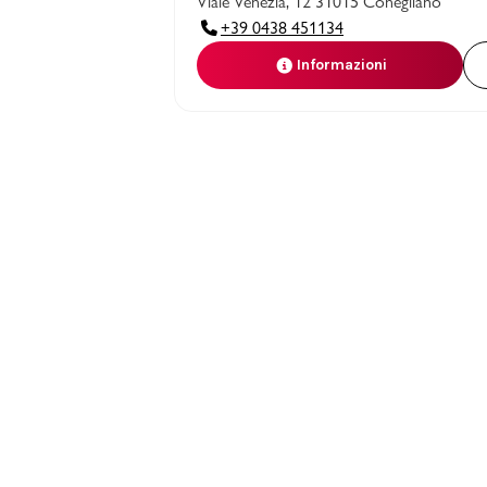
Viale Venezia, 12 31015 Conegliano
+39 0438 451134
Informazioni